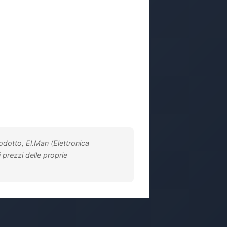
rodotto, El.Man (Elettronica
i prezzi delle proprie