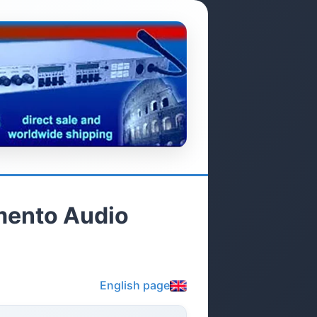
mento Audio
English page