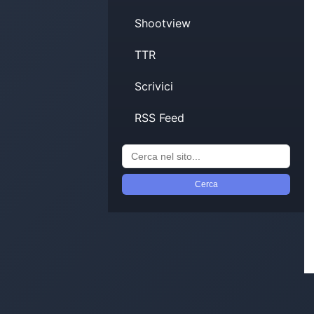
Shootview
TTR
Scrivici
RSS Feed
Cerca