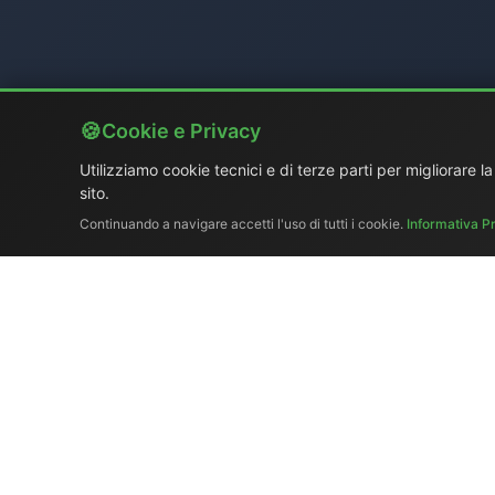
Cookie e Privacy
Utilizziamo cookie tecnici e di terze parti per migliorare l
sito.
Continuando a navigare accetti l'uso di tutti i cookie.
Informativa P
Chi siamo
|
Catalogo
Ex-demo 
El.Ma
Tel. +39 329 319 