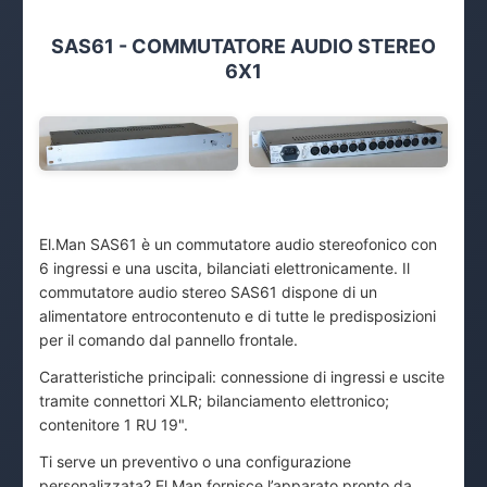
SAS61 - COMMUTATORE AUDIO STEREO
6X1
El.Man SAS61 è un commutatore audio stereofonico con
6 ingressi e una uscita, bilanciati elettronicamente. Il
commutatore audio stereo SAS61 dispone di un
alimentatore entrocontenuto e di tutte le predisposizioni
per il comando dal pannello frontale.
Caratteristiche principali: connessione di ingressi e uscite
tramite connettori XLR; bilanciamento elettronico;
contenitore 1 RU 19".
Ti serve un preventivo o una configurazione
personalizzata? El.Man fornisce l’apparato pronto da