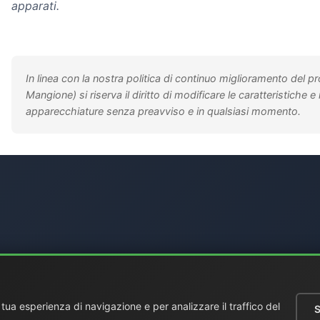
apparati.
In linea con la nostra politica di continuo miglioramento del p
Mangione) si riserva il diritto di modificare le caratteristiche e 
apparecchiature senza preavviso e in qualsiasi momento.
a tua esperienza di navigazione e per analizzare il traffico del
S