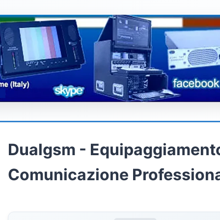
Dualgsm - Equipaggiament
Comunicazione Profession