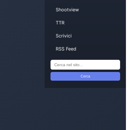
Shootview
TTR
Scrivici
RSS Feed
Cerca