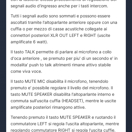
segnali audio d'ingresso anche per i tasti intercom.
Tutti i segnali audio sono sommati e possono essere
ascoltati tramite l'altoparlante anteriore oppure con una
cuffia o per mezzo di casse acustiche collegate ai
connettori posteriori XLR OUT LEFT e RIGHT (uscite
amplificate 6 watt).
Il tasto TALK permette di parlare al microfono a collo
d'oca anteriore , se premuto per piu' di un secondo e' in
modalita' push to talk altrimenti rimane attivo stabile
come viva voce.
Il tasto MUTE MIC disabilita il microfono, tenendolo
premuto e' possibile regolare il livello del microfono. Il
tasto MUTE SPEAKER disabilita l'altoparlante interno e
commuta sull'uscita cuffia (HEADSET), mentre le uscite
amplificate posteriori rimangono attive.
Tenendo premuto il tasto MUTE SPEAKER e ruotando il
commutatore LEFT si regola l'uscita altoparlante, mentre
regolando commutatore RIGHT si regola l'uscita cuffie.