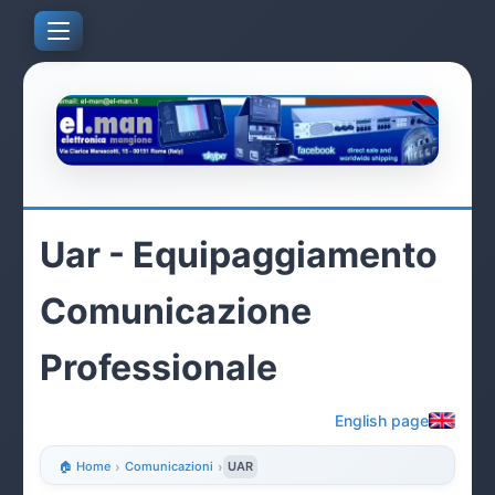
Uar - Equipaggiamento
Comunicazione
Professionale
English page
🏠 Home
›
Comunicazioni
›
UAR