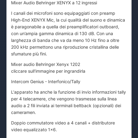
Mixer Audio Behringer XENYX a 12 ingressi
I canali dei microfoni sono equipaggiati con preamp
High-End XENYX Mic, la cui qualità del suono e dinamica
è paragonabile a quella dei preamplificatori outboard,
con un’ampia gamma dinamica di 130 dB. Con una
larghezza di banda che va da meno 10 Hz fino a oltre
200 kHz permettono una riproduzione cristallina delle
sfumature più fini.
Mixer audio Behringer Xenyx 1202
cliccare sull'immagine per ingrandirla
Intercom Genius - Interfonico/Tally
L'apparato ha anche la funzione di invio informazioni tally
per 4 telecamere, che vengono trasmesse sulla linea
audio a 2 fili inviata ai terminali beltback (opzionali) dei
cameramen.
Doppio commutatore video a 4 canali + distributore
video equalizzato 1x6.