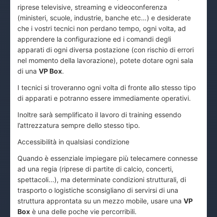
riprese televisive, streaming e videoconferenza
(ministeri, scuole, industrie, banche etc…) e desiderate
che i vostri tecnici non perdano tempo, ogni volta, ad
apprendere la configurazione ed i comandi degli
apparati di ogni diversa postazione (con rischio di errori
nel momento della lavorazione), potete dotare ogni sala
di una
VP Box
.
I tecnici si troveranno ogni volta di fronte allo stesso tipo
di apparati e potranno essere immediamente operativi.
Inoltre sarà semplificato il lavoro di training essendo
l’attrezzatura sempre dello stesso tipo.
Accessibilità in qualsiasi condizione
Quando è essenziale impiegare più telecamere connesse
ad una regia (riprese di partite di calcio, concerti,
spettacoli...), ma determinate condizioni strutturali, di
trasporto o logistiche sconsigliano di servirsi di una
struttura approntata su un mezzo mobile, usare una
VP
Box
è una delle poche vie percorribili.