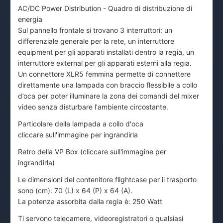
AC/DC Power Distribution - Quadro di distribuzione di
energia
Sul pannello frontale si trovano 3 interruttori: un
differenziale generale per la rete, un interruttore
equipment per gli apparati installati dentro la regia, un
interruttore external per gli apparati esterni alla regia.
Un connettore XLR5 femmina permette di connettere
direttamente una lampada con braccio flessibile a collo
d’oca per poter illuminare la zona dei comandi del mixer
video senza disturbare l'ambiente circostante.
Particolare della lampada a collo d'oca
cliccare sull'immagine per ingrandirla
Retro della VP Box (cliccare sull'immagine per
ingrandirla)
Le dimensioni del contenitore flightcase per il trasporto
sono (cm): 70 (L) x 64 (P) x 64 (A).
La potenza assorbita dalla regia è: 250 Watt
Ti servono telecamere, videoregistratori o qualsiasi