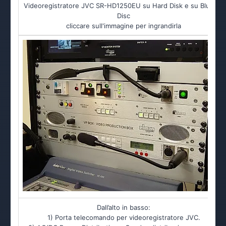
Videoregistratore JVC SR-HD1250EU su Hard Disk e su Blu-Ray
Disc
cliccare sull'immagine per ingrandirla
Dall’alto in basso:
1) Porta telecomando per videoregistratore JVC.