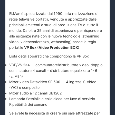
El.Man è specializzata dal 1990 nella realizzazione di
regie televisive portatili, vendute e apprezzate dalle
principali emittenti e studi di produzione TV di tutto il
mondo. Da oltre 35 anni di esperienza e per rispondere
alle esigenze nate con le nuove tecnologie (streaming
video, videoconferenza, webcasting) nasce la regia
portatile
VP Box (Video Production BOX)
.
Lista degli apparati che compongono la VP Box
VDE/VS 2x4 — commutatore/distributore video: doppio
commutatore 4 canali + distributore equalizzato 1x6
(El.Man)
Mixer video Datavideo SE 500 — 4 ingressi S-Video
(Y/C) e composito
Mixer audio a 12 canali UB1202
Lampada flessibile a collo d’oca per luce di servizio
Ripetibilità dei comandi
Se avete la necessità di creare più sale attrezzate per