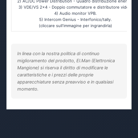
2) AC/DC Power Distribution - Quadro distribuzione energia.
3) VDE/VS 2x4 - Doppio commutatore e distributore video.
4) Audio monitor VPB.
5) Intercom Genius - Interfonico/tally.
(cliccare sull'immagine per ingrandirla)
In linea con la nostra politica di continuo
miglioramento del prodotto, El.Man (Elettronica
Mangione) si riserva il diritto di modificare le
caratteristiche e i prezzi delle proprie
apparecchiature senza preavviso e in qualsiasi
momento.