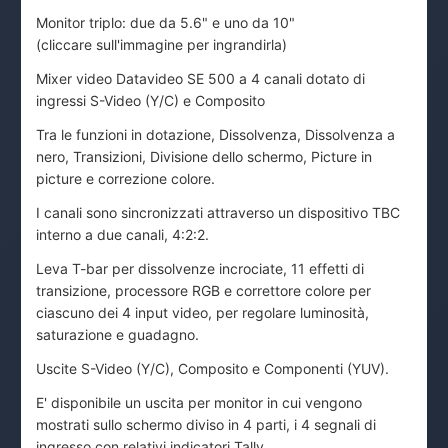
Monitor triplo: due da 5.6" e uno da 10"
(cliccare sull'immagine per ingrandirla)
Mixer video Datavideo SE 500 a 4 canali dotato di
ingressi S-Video (Y/C) e Composito
Tra le funzioni in dotazione, Dissolvenza, Dissolvenza a
nero, Transizioni, Divisione dello schermo, Picture in
picture e correzione colore.
I canali sono sincronizzati attraverso un dispositivo TBC
interno a due canali, 4:2:2.
Leva T-bar per dissolvenze incrociate, 11 effetti di
transizione, processore RGB e correttore colore per
ciascuno dei 4 input video, per regolare luminosità,
saturazione e guadagno.
Uscite S-Video (Y/C), Composito e Componenti (YUV).
E' disponibile un uscita per monitor in cui vengono
mostrati sullo schermo diviso in 4 parti, i 4 segnali di
ingresso con relativi indicatori Tally.