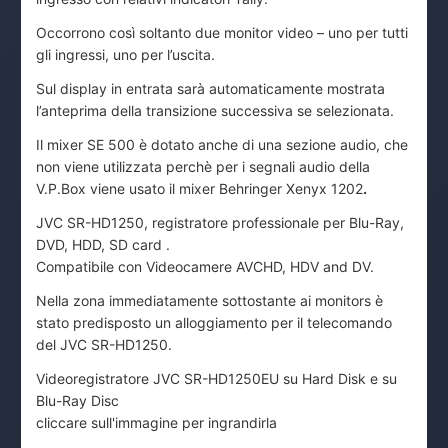
Occorrono così soltanto due monitor video – uno per tutti
gli ingressi, uno per l’uscita.
Sul display in entrata sarà automaticamente mostrata
l’anteprima della transizione successiva se selezionata.
Il mixer SE 500 è dotato anche di una sezione audio, che
non viene utilizzata perchè per i segnali audio della
V.P.Box viene usato il mixer Behringer Xenyx 1202
.
JVC SR-HD1250, registratore professionale per Blu-Ray,
DVD, HDD, SD card .
Compatibile con Videocamere AVCHD, HDV and DV.
Nella zona immediatamente sottostante ai monitors è
stato predisposto un alloggiamento per il telecomando
del JVC SR-HD1250.
Videoregistratore JVC SR-HD1250EU su Hard Disk e su
Blu-Ray Disc
cliccare sull'immagine per ingrandirla