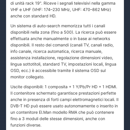
di unità rack 19". Riceve i segnali televisivi nella gamma
VHF e UHF (VHF: 174–230 MHz, UHF: 470–862 MHz)
anche con standard HD.
Un sistema di auto-search memorizza tutti i canali
disponibili nella zona (fino a 500). La ricerca può essere
effettuata anche manualmente o in base ai networks
disponibili. Il resto dei comandi (canali TV, canali radio,
info canale, ricerca automatica, ricerca manuale,
assistenza installazione, regolazione dimensioni video,
lingua sottotitoli, standard TV, impostazioni locali, lingua
OSD, ecc.) è accessibile tramite il sistema OSD sul
monitor collegato.
Uscite disponibili: 1 composita + 1 Y/Pb/Pr HD + 1 HDMI.
Il contenitore schermato garantisce prestazioni perfette
anche in presenza di forti campi elettromagnetici locali. Il
DVB-T HD può essere usato autonomamente o inserito in
un contenitore El.Man modello RMA che può contenere
fino a 3 moduli delle stesse dimensioni, anche con
funzioni diverse.