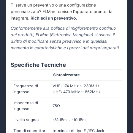
Ti serve un preventivo o una configurazione
personalizzata? El.Man fornisce l’apparato pronto da
integrare.
Richiedi un preventivo
.
Conformemente alla politica di miglioramento continuo
dei prodotti, El.Man (Elettronica Mangione) si riserva il
diritto di modificare senza preavviso e in qualsiasi
momento le caratteristiche e i prezzi dei propri apparati.
Specifiche Tecniche
Sintonizzatore
Frequenze di
VHF: 174 MHz ~ 230MHz
ingresso
UHF: 470 MHz ~ 862MHz
Impedenza di
75Ω
ingresso
Livello segnale
-81dBm ~ -10dBm
Tipo di connettori
terminale di tipo F /IEC Jack