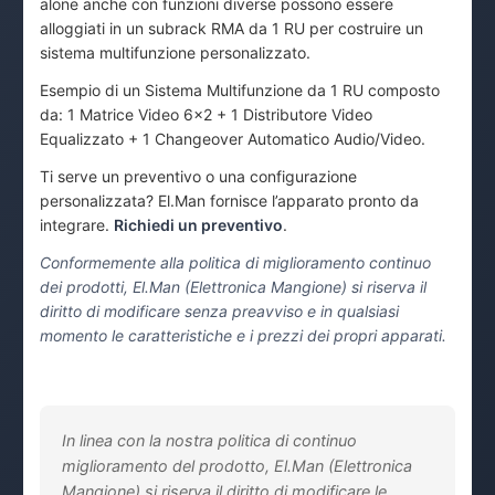
alone anche con funzioni diverse possono essere
alloggiati in un subrack RMA da 1 RU per costruire un
sistema multifunzione personalizzato.
Esempio di un Sistema Multifunzione da 1 RU composto
da: 1 Matrice Video 6×2 + 1 Distributore Video
Equalizzato + 1 Changeover Automatico Audio/Video.
Ti serve un preventivo o una configurazione
personalizzata? El.Man fornisce l’apparato pronto da
integrare.
Richiedi un preventivo
.
Conformemente alla politica di miglioramento continuo
dei prodotti, El.Man (Elettronica Mangione) si riserva il
diritto di modificare senza preavviso e in qualsiasi
momento le caratteristiche e i prezzi dei propri apparati.
In linea con la nostra politica di continuo
miglioramento del prodotto, El.Man (Elettronica
Mangione) si riserva il diritto di modificare le