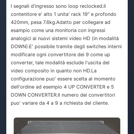
I segnali d'ingresso sono loop reclocked.Il
contenitore e' alto 1 unita' rack 19" e profondo
420mm, pesa 7.6kg.Adatto per collegare ad
esampio come una monitoria con ingressi
analogici ai nuovi sistemi video HD (in modalità
DOWN).E' possibile tramite degli switches interni
modificare ogni convertitore dei 9 come up
converter, tale modalità esclude l'uscita del
video composito in quanto non HD.La
configurazione puo' essere scelta al momento
dell'ordine ad esempio 4 UP CONVERTER e 5
DOWN CONVERTER.Il numero dei convertitori
puo' variare da 4 a 9 a richiesta del cliente.