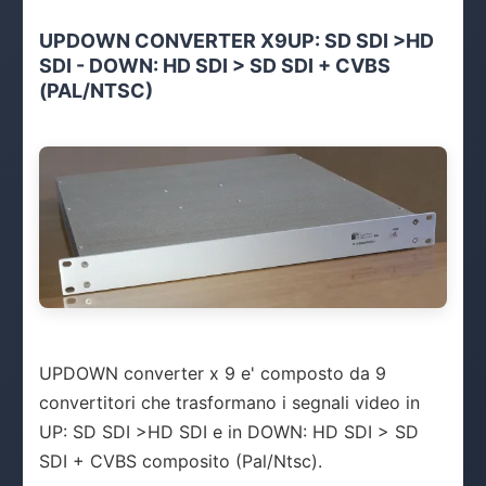
UPDOWN CONVERTER X9UP: SD SDI >HD
SDI - DOWN: HD SDI > SD SDI + CVBS
(PAL/NTSC)
UPDOWN converter x 9 e' composto da 9
convertitori che trasformano i segnali video in
UP: SD SDI >HD SDI e in DOWN: HD SDI > SD
SDI + CVBS composito (Pal/Ntsc).