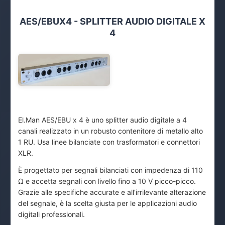
AES/EBUX4 - SPLITTER AUDIO DIGITALE X
4
El.Man AES/EBU x 4 è uno splitter audio digitale a 4
canali realizzato in un robusto contenitore di metallo alto
1 RU. Usa linee bilanciate con trasformatori e connettori
XLR.
È progettato per segnali bilanciati con impedenza di 110
Ω e accetta segnali con livello fino a 10 V picco-picco.
Grazie alle specifiche accurate e all’irrilevante alterazione
del segnale, è la scelta giusta per le applicazioni audio
digitali professionali.