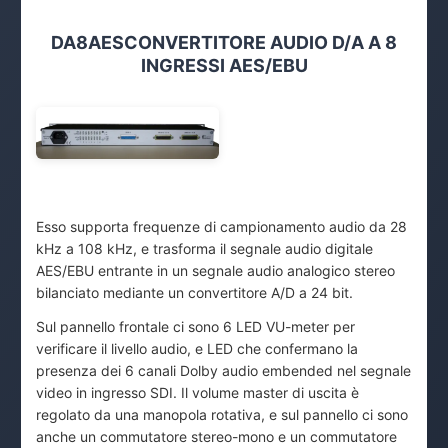
DA8AESCONVERTITORE AUDIO D/A A 8
INGRESSI AES/EBU
Esso supporta frequenze di campionamento audio da 28
kHz a 108 kHz, e trasforma il segnale audio digitale
AES/EBU entrante in un segnale audio analogico stereo
bilanciato mediante un convertitore A/D a 24 bit.
Sul pannello frontale ci sono 6 LED VU-meter per
verificare il livello audio, e LED che confermano la
presenza dei 6 canali Dolby audio embended nel segnale
video in ingresso SDI. Il volume master di uscita è
regolato da una manopola rotativa, e sul pannello ci sono
anche un commutatore stereo-mono e un commutatore