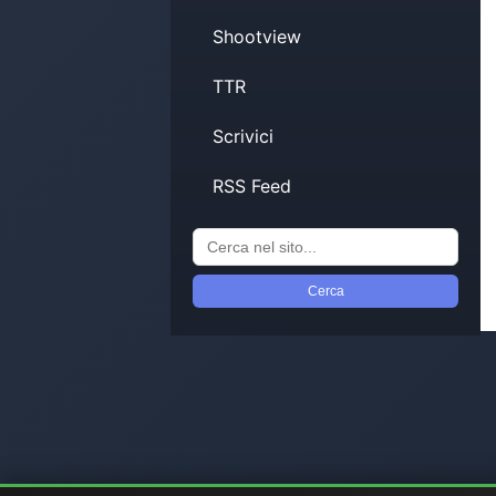
Shootview
TTR
Scrivici
RSS Feed
Cerca