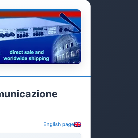
municazione
English page