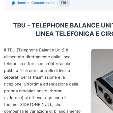
🏠 Home
›
Comunicazioni
›
TBU
TBU - TELEPHONE BALANCE UNI
LINEA TELEFONICA E CIRC
Il TBU (Telephone Balance Unit) è
alimentato direttamente dalla linea
telefonica e fornisce un’interfaccia
pulita a 4 fili con controlli di livello
separati per la trasmissione e la
ricezione. Un’ottima attenuazione della
propria modulazione di ritorno
(sidetone) si ottiene regolando il
trimmer SIDETONE NULL, che
compensa le variazioni di bilanciamento