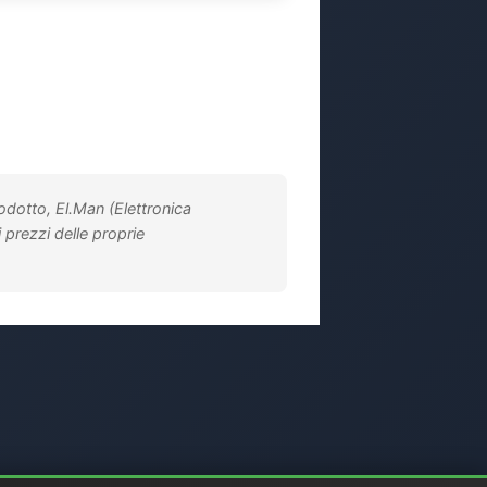
rodotto, El.Man (Elettronica
i prezzi delle proprie