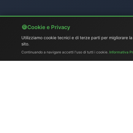
Cookie e Privacy
Utilizziamo cookie tecnici e di terze parti per migliorare l
sito.
Continuando a navigare accetti l'uso di tutti i cookie.
Informativa P
Chi siamo
|
Catalogo
Ex-demo 
El.Ma
Tel. +39 329 319 
Copyr