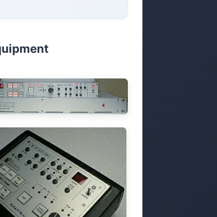
quipment