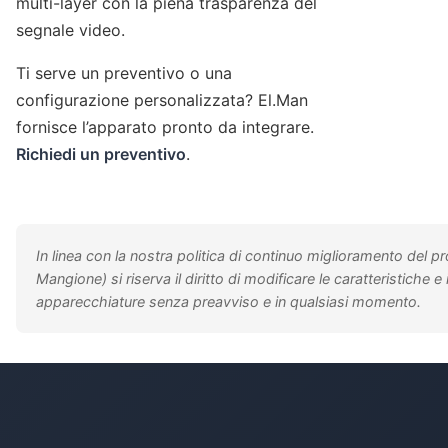
multi-layer con la piena trasparenza del
segnale video.
Ti serve un preventivo o una
configurazione personalizzata? El.Man
fornisce l’apparato pronto da integrare.
Richiedi un preventivo
.
In linea con la nostra politica di continuo miglioramento del p
Mangione) si riserva il diritto di modificare le caratteristiche e 
apparecchiature senza preavviso e in qualsiasi momento.