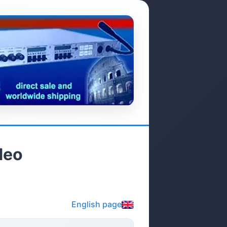
deo
English page