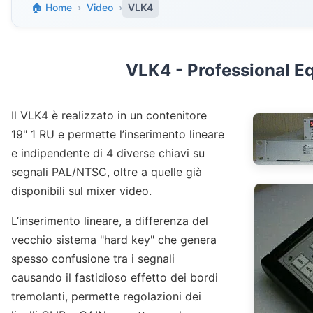
🏠 Home
›
Video
›
VLK4
VLK4 - Professional E
Il VLK4 è realizzato in un contenitore
19" 1 RU e permette l’inserimento lineare
e indipendente di 4 diverse chiavi su
segnali PAL/NTSC, oltre a quelle già
disponibili sul mixer video.
L’inserimento lineare, a differenza del
vecchio sistema "hard key" che genera
spesso confusione tra i segnali
causando il fastidioso effetto dei bordi
tremolanti, permette regolazioni dei