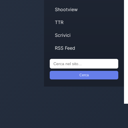
Shootview
TTR
Scrivici
RSS Feed
Cerca