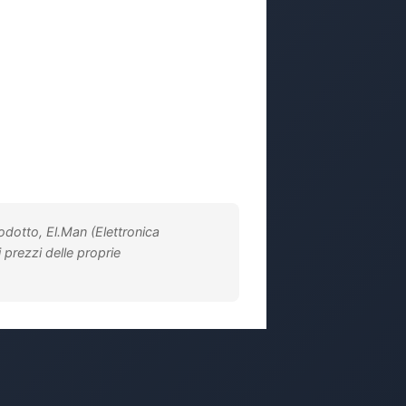
rodotto, El.Man (Elettronica
i prezzi delle proprie