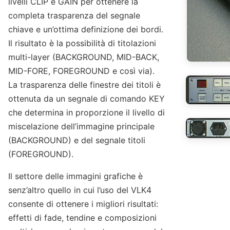
livelli CLIP e GAIN per ottenere la
completa trasparenza del segnale
chiave e un’ottima definizione dei bordi.
Il risultato è la possibilità di titolazioni
multi-layer (BACKGROUND, MID-BACK,
MID-FORE, FOREGROUND e così via).
La trasparenza delle finestre dei titoli è
ottenuta da un segnale di comando KEY
che determina in proporzione il livello di
miscelazione dell’immagine principale
(BACKGROUND) e del segnale titoli
(FOREGROUND).
Il settore delle immagini grafiche è
senz’altro quello in cui l’uso del VLK4
consente di ottenere i migliori risultati:
effetti di fade, tendine e composizioni